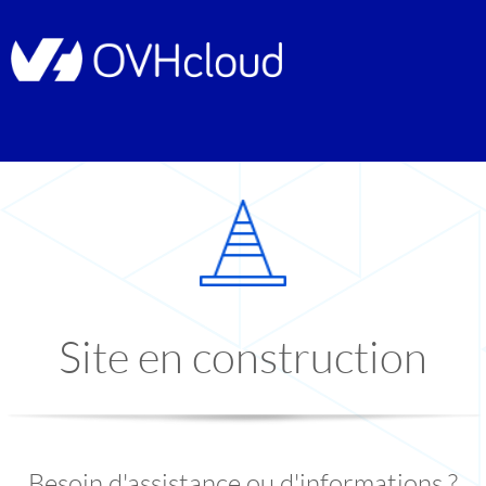
Site en construction
Besoin d'assistance ou d'informations ?